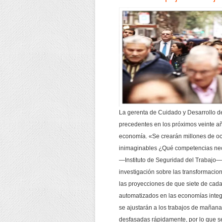
La gerenta de Cuidado y Desarrollo de
precedentes en los próximos veinte añ
economía. «Se crearán millones de o
inimaginables ¿Qué competencias nece
—Instituto de Seguridad del Trabajo— 
investigación sobre las transformacio
las proyecciones de que siete de cada
automatizados en las economías integ
se ajustarán a los trabajos de maña
desfasadas rápidamente, por lo que se