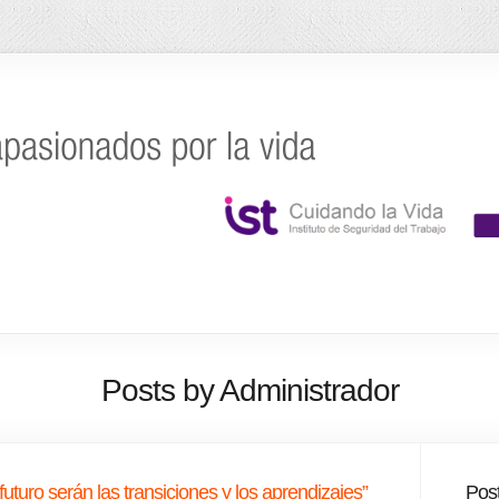
Posts by Administrador
uturo serán las transiciones y los aprendizajes”
Post