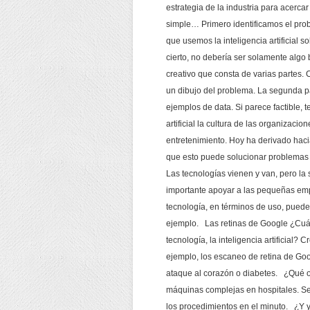
estrategia de la industria para acercar
simple… Primero identificamos el pro
que usemos la inteligencia artificial 
cierto, no debería ser solamente algo 
creativo que consta de varias partes
un dibujo del problema. La segunda pa
ejemplos de data. Si parece factible,
artificial la cultura de las organizaci
entretenimiento. Hoy ha derivado hacia
que esto puede solucionar problemas
Las tecnologías vienen y van, pero la
importante apoyar a las pequeñas empr
tecnología, en términos de uso, puede
ejemplo. Las retinas de Google ¿Cuál
tecnología, la inteligencia artificial? 
ejemplo, los escaneo de retina de Go
ataque al corazón o diabetes. ¿Qué o
máquinas complejas en hospitales. Se p
los procedimientos en el minuto. ¿Y y