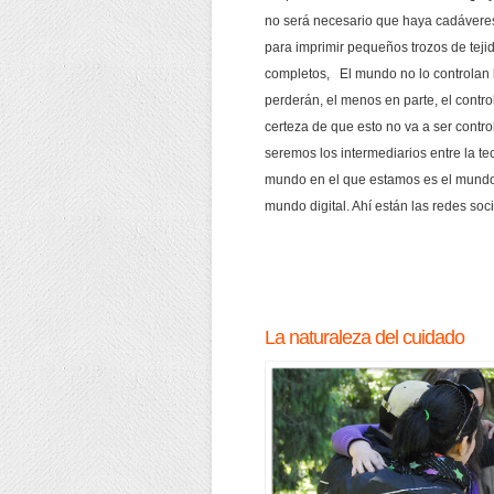
no será necesario que haya cadáveres
para imprimir pequeños trozos de teji
completos, El mundo no lo controla
perderán, el menos en parte, el control
certeza de que esto no va a ser contr
seremos los intermediarios entre la t
mundo en el que estamos es el mundo 
mundo digital. Ahí están las redes so
La naturaleza del cuidado