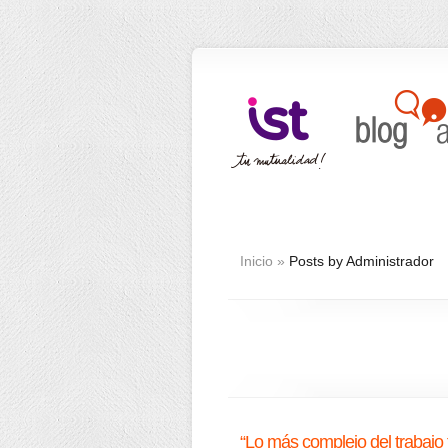
Inicio
»
Posts by Administrador
“Lo más complejo del trabajo f