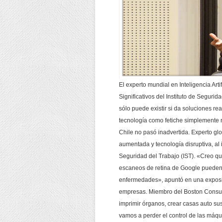
El experto mundial en Inteligencia Arti
Significativos del Instituto de Segurid
sólo puede existir si da soluciones rea
tecnología como fetiche simplemente n
Chile no pasó inadvertida. Experto glob
aumentada y tecnología disruptiva, al i
Seguridad del Trabajo (IST). «Creo que 
escaneos de retina de Google pueden 
enfermedades», apuntó en una exposi
empresas. Miembro del Boston Consult
imprimir órganos, crear casas auto sus
vamos a perder el control de las máqu