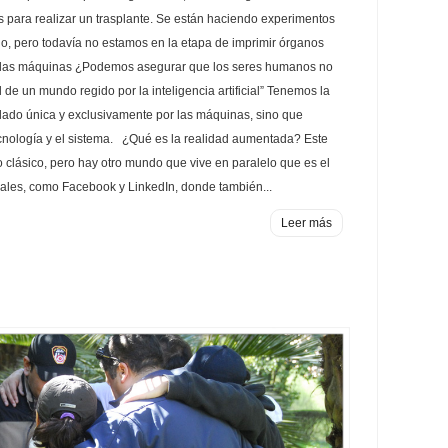
 para realizar un trasplante. Se están haciendo experimentos
do, pero todavía no estamos en la etapa de imprimir órganos
n las máquinas ¿Podemos asegurar que los seres humanos no
 de un mundo regido por la inteligencia artificial” Tenemos la
olado única y exclusivamente por las máquinas, sino que
ecnología y el sistema. ¿Qué es la realidad aumentada? Este
clásico, pero hay otro mundo que vive en paralelo que es el
ciales, como Facebook y LinkedIn, donde también...
Leer más