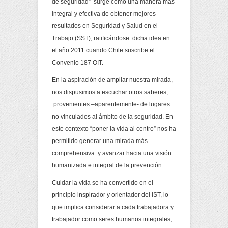
de seguridad” surge como una manera más
integral y efectiva de obtener mejores
resultados en Seguridad y Salud en el
Trabajo (SST); ratificándose dicha idea en
el año 2011 cuando Chile suscribe el
Convenio 187 OIT.
En la aspiración de ampliar nuestra mirada,
nos dispusimos a escuchar otros saberes,
provenientes –aparentemente- de lugares
no vinculados al ámbito de la seguridad. En
este contexto “poner la vida al centro” nos ha
permitido generar una mirada más
comprehensiva y avanzar hacia una visión
humanizada e integral de la prevención.
Cuidar la vida se ha convertido en el
principio inspirador y orientador del IST, lo
que implica considerar a cada trabajadora y
trabajador como seres humanos integrales,