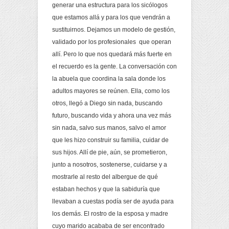
generar una estructura para los sicólogos
que estamos allá y para los que vendrán a
sustituirnos. Dejamos un modelo de gestión,
validado por los profesionales que operan
allí. Pero lo que nos quedará más fuerte en
el recuerdo es la gente. La conversación con
la abuela que coordina la sala donde los
adultos mayores se reúnen. Ella, como los
otros, llegó a Diego sin nada, buscando
futuro, buscando vida y ahora una vez más
sin nada, salvo sus manos, salvo el amor
que les hizo construir su familia, cuidar de
sus hijos. Allí de pie, aún, se prometieron,
junto a nosotros, sostenerse, cuidarse y a
mostrarle al resto del albergue de qué
estaban hechos y que la sabiduría que
llevaban a cuestas podía ser de ayuda para
los demás. El rostro de la esposa y madre
cuyo marido acababa de ser encontrado