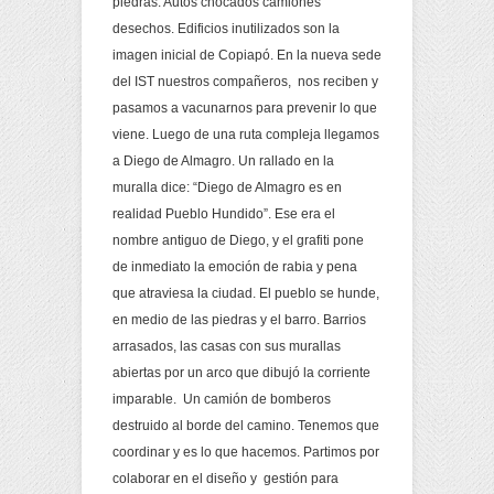
piedras. Autos chocados camiones
desechos. Edificios inutilizados son la
imagen inicial de Copiapó. En la nueva sede
del IST nuestros compañeros, nos reciben y
pasamos a vacunarnos para prevenir lo que
viene. Luego de una ruta compleja llegamos
a Diego de Almagro. Un rallado en la
muralla dice: “Diego de Almagro es en
realidad Pueblo Hundido”. Ese era el
nombre antiguo de Diego, y el grafiti pone
de inmediato la emoción de rabia y pena
que atraviesa la ciudad. El pueblo se hunde,
en medio de las piedras y el barro. Barrios
arrasados, las casas con sus murallas
abiertas por un arco que dibujó la corriente
imparable. Un camión de bomberos
destruido al borde del camino. Tenemos que
coordinar y es lo que hacemos. Partimos por
colaborar en el diseño y gestión para