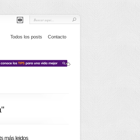
Todos los posts
Contacto
a"
s más leidos