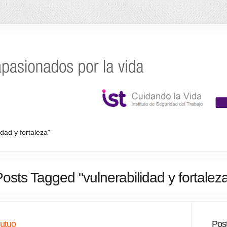
idad y fortaleza"
osts Tagged "vulnerabilidad y fortalez
mutuo
Post