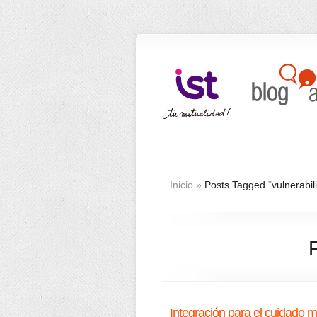
Inicio
»
Posts Tagged
"
vulnerabil
P
Integración para el cuidado 