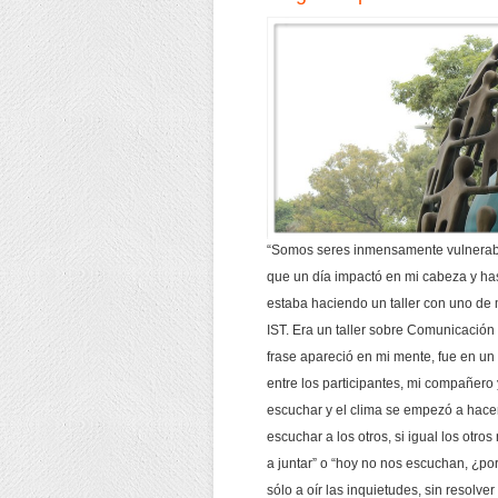
“Somos seres inmensamente vulnerabl
que un día impactó en mi cabeza y ha
estaba haciendo un taller con uno de
IST. Era un taller sobre Comunicació
frase apareció en mi mente, fue en un
entre los participantes, mi compañero
escuchar y el clima se empezó a hace
escuchar a los otros, si igual los otr
a juntar” o “hoy no nos escuchan, ¿
sólo a oír las inquietudes, sin resol