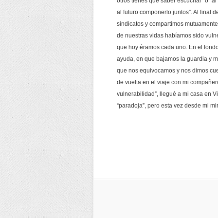
otros tienes que saber escuchar” o “al
al futuro componerlo juntos”. Al final
sindicatos y compartimos mutuamente 
de nuestras vidas habíamos sido vuln
que hoy éramos cada uno. En el fondo
ayuda, en que bajamos la guardia y m
que nos equivocamos y nos dimos cue
de vuelta en el viaje con mi compañer
vulnerabilidad”, llegué a mi casa en 
“paradoja”, pero esta vez desde mi mi