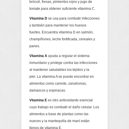
brócoli, fresas, pimientos rojos y jugo de
tomate para obtener suficiente vitamina C.
Vitamina D
se usa para combatir infecciones
y también para mantener los huesos
fuertes. Encuentra vitamina D en salmón,
champiñones, leche fortificada, cereales y
panes.
Vitamina A
ayuda a regular el sistema
inmunitario y protege contra las infecciones
al mantener saludables los tejidos y la
piel. La vitamina A se puede encontrar en
alimentos como camote, zanahorias,
damascos y espinacas.
Vitamina E
es otro antioxidante esencial
cuyo trabajo es combatir el daño celular. Los
alimentos a base de plantas como las
nueces y la mantequilla de maní están
llenos de vitamina E.