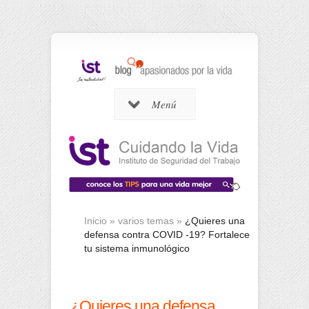
Menú
Inicio
»
varios temas
»
¿Quieres una
defensa contra COVID -19? Fortalece
tu sistema inmunológico
¿Quieres una defensa