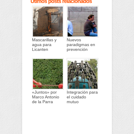
Útimos posts relacionados
Mascarillas y
Nuevos
agua para
paradigmas en
Licanten
prevención
«Juntos» por
Integración para
Marco Antonio
el cuidado
de la Parra
mutuo