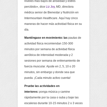
niveles más bajos de ansiedad y estrés
percibido», dice
Liz Joy
, MD, directora
médica senior de Bienestar y Nutrición en
Intermountain Healthcare. Aquí hay cinco
maneras de hacer más actividad física en su
día.
Manténgase en movimiento: las
pautas de
actividad física recomiendan 150-300
minutos por semana de actividad física
aeróbica de intensidad moderada y 2
sesiones por semana de entrenamiento de
fuerza muscular. Ajuste en 2, 5, 10 o 20
minutos, sin embargo y donde sea que
pueda. ¡Cada minuto activo cuenta!
Pruebe las actividades en
interiores:
ponga música y camine
rápidamente por la casa o suba y baje las
escaleras durante 10-15 minutos 2 o 3 veces