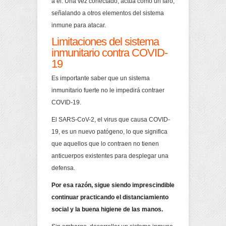
a él. Una vez conectado, actúa como un faro,
señalando a otros elementos del sistema
inmune para atacar.
Limitaciones del sistema
inmunitario contra COVID-
19
Es importante saber que un sistema
inmunitario fuerte no le impedirá contraer
COVID-19.
El SARS-CoV-2, el virus que causa COVID-
19, es un nuevo patógeno, lo que significa
que aquellos que lo contraen no tienen
anticuerpos existentes para desplegar una
defensa.
Por esa razón, sigue siendo imprescindible
continuar practicando el distanciamiento
social y la buena higiene de las manos.