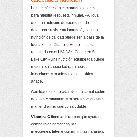
La nutrición es un componente esencial
para nuestra respuesta inmune. «Al igual
que una nutrición deficiente puede
deteriorar su sistema inmunológico, una
nutrición de calidad puede ser la base de la
fuerza», dice
Charlotte Hunter
, dietista
registrada en el LiVe Well Center en Salt
Lake City. «Una nutrición equilibrada puede
mejorar su capacidad para resistir
infecciones y mantenerse saludable»,
añade.
Cantidades moderadas de una combinación
de estas 5 vitaminas y minerales esenciales
mantendrán su cuerpo saludable.
Vitamina C
tiene anticuerpos que ayudan a
combatir las bacterias y las
infecciones. Intente consumir más naranjas,