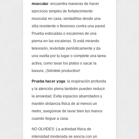
muscular
: encuentra maneras de hacer
ejercicios simples de fortalecimiento
muscular en casa, sentadillas desde una
silla resistente o flexiones contra una pared.
Prueba estocadas o escalones de una
pierna en las escaleras. Si está mirando
televisión, levántate periódicamente y da
una vuelta por tu lugar o complete una tarea
activa, como lavar los platos o sacar la
basura. ¡Siéntete productivo!
Prueba hacer yoga
: la respiración profunda
y la atención plena también pueden reducir
la ansiedad. Evita espacios abarrotados y
mantén distancia física de al menos un
metro, asegúrese de lavar bien tus manos
cuando llegue a casa.
NO OLVIDES: La actividad física de
intensidad moderada se asocia con un